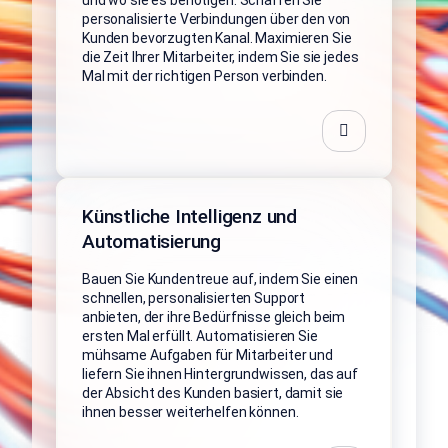
und wo sie es benötigen. Schaffen Sie
personalisierte Verbindungen über den von
Kunden bevorzugten Kanal. Maximieren Sie
die Zeit Ihrer Mitarbeiter, indem Sie sie jedes
Mal mit der richtigen Person verbinden.
Künstliche Intelligenz und
Automatisierung
Bauen Sie Kundentreue auf, indem Sie einen
schnellen, personalisierten Support
anbieten, der ihre Bedürfnisse gleich beim
ersten Mal erfüllt. Automatisieren Sie
mühsame Aufgaben für Mitarbeiter und
liefern Sie ihnen Hintergrundwissen, das auf
der Absicht des Kunden basiert, damit sie
ihnen besser weiterhelfen können.