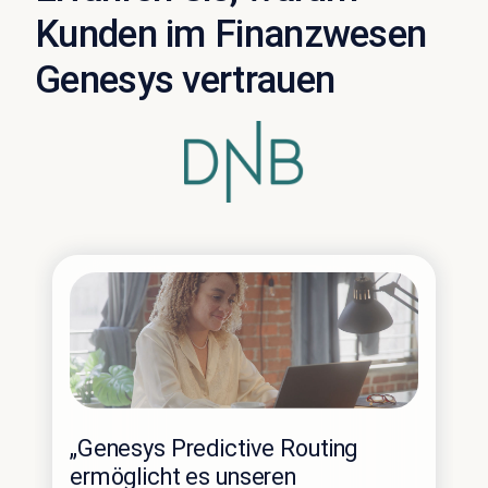
Kunden im Finanzwesen
Genesys vertrauen
„Genesys Predictive Routing
ermöglicht es unseren