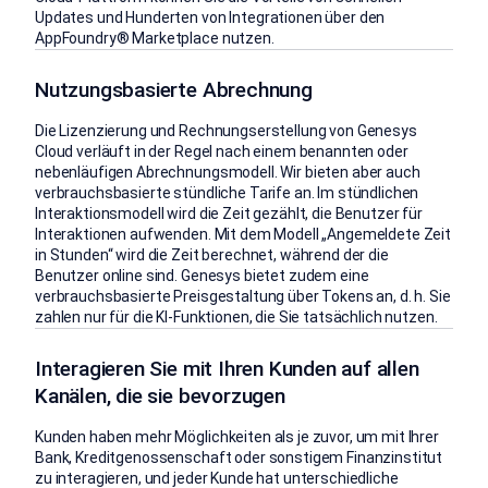
Updates und Hunderten von Integrationen über den
AppFoundry® Marketplace nutzen.
Nutzungsbasierte Abrechnung
Die Lizenzierung und Rechnungserstellung von Genesys
Cloud verläuft in der Regel nach einem benannten oder
nebenläufigen Abrechnungsmodell. Wir bieten aber auch
verbrauchsbasierte stündliche Tarife an. Im stündlichen
Interaktionsmodell wird die Zeit gezählt, die Benutzer für
Interaktionen aufwenden. Mit dem Modell „Angemeldete Zeit
in Stunden“ wird die Zeit berechnet, während der die
Benutzer online sind. Genesys bietet zudem eine
verbrauchsbasierte Preisgestaltung über Tokens an, d. h. Sie
zahlen nur für die KI-Funktionen, die Sie tatsächlich nutzen.
Interagieren Sie mit Ihren Kunden auf allen
Kanälen, die sie bevorzugen
Kunden haben mehr Möglichkeiten als je zuvor, um mit Ihrer
Bank, Kreditgenossenschaft oder sonstigem Finanzinstitut
zu interagieren, und jeder Kunde hat unterschiedliche