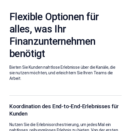
Flexible Optionen für
alles, was Ihr
Finanzunternehmen
benötigt
Bieten Sie Kunden nahtlose Erlebnisse über die Kanäle, die
sie nutzen möchten, und erleichtern Sie Ihren Teams die
Arbeit.
Koordination des End-to-End-Erlebnisses für
Kunden
Nutzen Sie die Erlebnisorchestrierung, um jedes Mal ein
nahtloses, reibungsloses Erlebnis zu bieten. Von der ersten