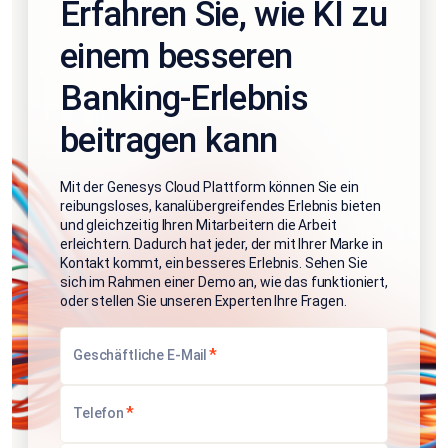
Erfahren Sie, wie KI zu
einem besseren
Banking-Erlebnis
beitragen kann
Mit der Genesys Cloud Plattform können Sie ein
reibungsloses, kanalübergreifendes Erlebnis bieten
und gleichzeitig Ihren Mitarbeitern die Arbeit
erleichtern. Dadurch hat jeder, der mit Ihrer Marke in
Kontakt kommt, ein besseres Erlebnis. Sehen Sie
sich im Rahmen einer Demo an, wie das funktioniert,
oder stellen Sie unseren Experten Ihre Fragen.
*
Geschäftliche E-Mail
*
Telefon