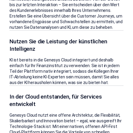
bis zur letzten Interaktion – Sie entscheiden über den Wert
des Kundenerlebnisses innerhalb Ihres Unternehmens.
Erstellen Sie eine Übersicht über die Customer Journeys, um
vorhandene Engpässe und Schwachstellen zu ermitteln, und
nutzen Sie Datenanalysen und KI, um diese zu beheben.
Nutzen Sie die Leistung der künstlichen
Intelligenz
KI ist bereits in die Genesys Cloud integriert und deshalb
einfach für Ihr Finanzinstitut zu verwenden. Sie ist in jedem
Teil der Plattform nativ integriert, sodass die Kollegen Ihrer
IT-Abteilung keine KI-Experten sein müssen, damit Sie alles
aus der KI herausholen können, was sie zu bieten hat.
In der Cloud entstanden, für Services
entwickelt
Genesys Cloud nutzt eine offene Architektur, die Flexibilität,
Skalierbarkeit und Innovation bietet – egal, wie ausgereift Ihr
Technologie-Stack ist. Mit einer nativen, offenen API-First
Cloud-Plattform können Sie die Vorteile von schnellen