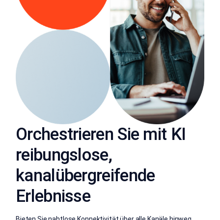
Orchestrieren Sie mit KI
reibungslose,
kanalübergreifende
Erlebnisse
Bieten Sie nahtlose Konnektivität über alle Kanäle hinweg,