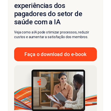
experiências dos
pagadores do setor de
saúde com a IA
Veja como a IA pode otimizar processos, reduzir
custos e aumentar a satisfação dos membros.
Faça o download do e-book