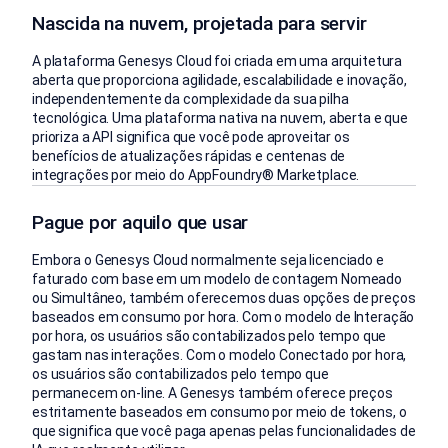
Nascida na nuvem, projetada para servir
A plataforma Genesys Cloud foi criada em uma arquitetura
aberta que proporciona agilidade, escalabilidade e inovação,
independentemente da complexidade da sua pilha
tecnológica. Uma plataforma nativa na nuvem, aberta e que
prioriza a API significa que você pode aproveitar os
benefícios de atualizações rápidas e centenas de
integrações por meio do AppFoundry® Marketplace.
Pague por aquilo que usar
Embora o Genesys Cloud normalmente seja licenciado e
faturado com base em um modelo de contagem Nomeado
ou Simultâneo, também oferecemos duas opções de preços
baseados em consumo por hora. Com o modelo de Interação
por hora, os usuários são contabilizados pelo tempo que
gastam nas interações. Com o modelo Conectado por hora,
os usuários são contabilizados pelo tempo que
permanecem on-line. A Genesys também oferece preços
estritamente baseados em consumo por meio de tokens, o
que significa que você paga apenas pelas funcionalidades de