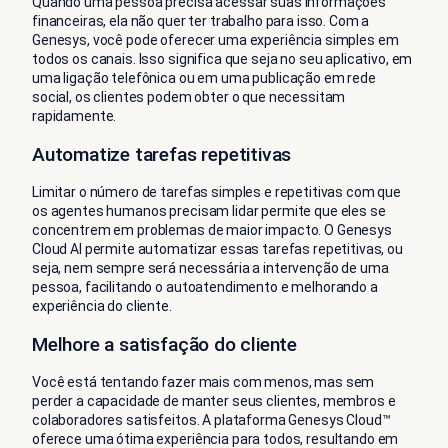
Quando uma pessoa precisa acessar suas informações
financeiras, ela não quer ter trabalho para isso. Com a
Genesys, você pode oferecer uma experiência simples em
todos os canais. Isso significa que seja no seu aplicativo, em
uma ligação telefônica ou em uma publicação em rede
social, os clientes podem obter o que necessitam
rapidamente.
Automatize tarefas repetitivas
Limitar o número de tarefas simples e repetitivas com que
os agentes humanos precisam lidar permite que eles se
concentrem em problemas de maior impacto. O Genesys
Cloud AI permite automatizar essas tarefas repetitivas, ou
seja, nem sempre será necessária a intervenção de uma
pessoa, facilitando o autoatendimento e melhorando a
experiência do cliente.
Melhore a satisfação do cliente
Você está tentando fazer mais com menos, mas sem
perder a capacidade de manter seus clientes, membros e
colaboradores satisfeitos. A plataforma Genesys Cloud™
oferece uma ótima experiência para todos, resultando em