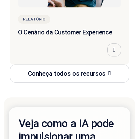
RELATÓRIO
O Cenário da Customer Experience
Conheça todos os recursos
Veja como a IA pode
impulsionar uma