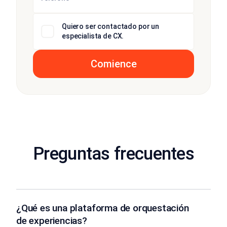
Quiero ser contactado por un
especialista de CX.
Preguntas frecuentes
¿Qué es una plataforma de orquestación
de experiencias?