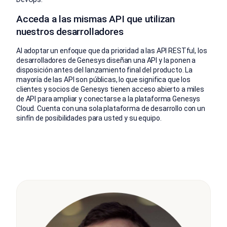
Acceda a las mismas API que utilizan
nuestros desarrolladores
Al adoptar un enfoque que da prioridad a las API RESTful, los
desarrolladores de Genesys diseñan una API y la ponen a
disposición antes del lanzamiento final del producto. La
mayoría de las API son públicas, lo que significa que los
clientes y socios de Genesys tienen acceso abierto a miles
de API para ampliar y conectarse a la plataforma Genesys
Cloud. Cuenta con una sola plataforma de desarrollo con un
sinfín de posibilidades para usted y su equipo.