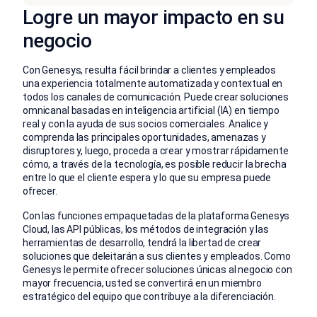
Logre un mayor impacto en su
negocio
Con Genesys, resulta fácil brindar a clientes y empleados
una experiencia totalmente automatizada y contextual en
todos los canales de comunicación. Puede crear soluciones
omnicanal basadas en inteligencia artificial (IA) en tiempo
real y con la ayuda de sus socios comerciales. Analice y
comprenda las principales oportunidades, amenazas y
disruptores y, luego, proceda a crear y mostrar rápidamente
cómo, a través de la tecnología, es posible reducir la brecha
entre lo que el cliente espera y lo que su empresa puede
ofrecer.
Con las funciones empaquetadas de la plataforma Genesys
Cloud, las API públicas, los métodos de integración y las
herramientas de desarrollo, tendrá la libertad de crear
soluciones que deleitarán a sus clientes y empleados. Como
Genesys le permite ofrecer soluciones únicas al negocio con
mayor frecuencia, usted se convertirá en un miembro
estratégico del equipo que contribuye a la diferenciación.