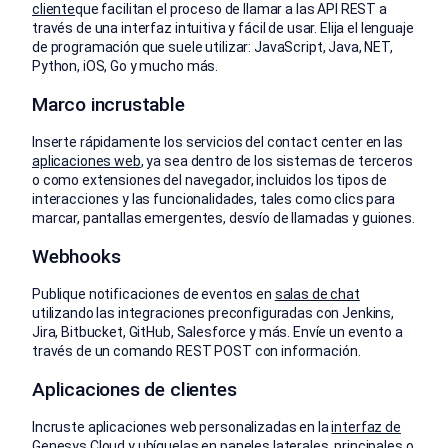
cliente
que facilitan el proceso de llamar a las API REST a
través de una interfaz intuitiva y fácil de usar. Elija el lenguaje
de programación que suele utilizar: JavaScript, Java, NET,
Python, iOS, Go y mucho más.
Marco incrustable
Inserte rápidamente los servicios del contact center en las
aplicaciones web
, ya sea dentro de los sistemas de terceros
o como extensiones del navegador, incluidos los tipos de
interacciones y las funcionalidades, tales como clics para
marcar, pantallas emergentes, desvío de llamadas y guiones.
Webhooks
Publique notificaciones de eventos en
salas de chat
utilizando las integraciones preconfiguradas con Jenkins,
Jira, Bitbucket, GitHub, Salesforce y más. Envíe un evento a
través de un comando REST POST con información.
Aplicaciones de clientes
Incruste aplicaciones web personalizadas en la
interfaz de
Genesys Cloud
y ubíquelas en paneles laterales, principales o