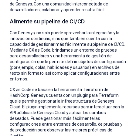
de Genesys. Con una comunidad interconectada de
desarrolladores, colaborar y aprender resulta fácil.
Alimente su pipeline de CI/CD
Con Genesys, no solo puede aprovechar la integración y la
innovación continuas, sino que también cuenta con la
capacidad de gestionar más fácilmente su pipeline de CI/CD.
Mediante CX as Code, brindamos un entorno de pruebas
para desarrolladores y una herramienta de gestión de
configuración que le permite definir objetos de configuración
(por ejemplo, colas, habilidades y usuarios) en archivos de
texto sin formato, así como aplicar configuraciones entre
entornos.
CX as Code se basa en la herramienta Terraform de
HashiCorp. Genesys cuenta con un plugin para Terraform
que le permite gestionar la infraestructura de Genesys
Cloud. El plugin implementa recursos para interactuar con la
API pública de Genesys Cloud y aplicar los cambios
deseados. Puede gestionar más fácilmente las
configuraciones entre entornos de desarrollo, de pruebas y
de producción para observar las mejores prácticas de
DevOps.