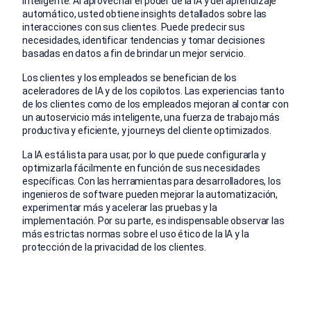
inteligente. Al aprovechar el poder de la IA y del aprendizaje
automático, usted obtiene insights detallados sobre las
interacciones con sus clientes. Puede predecir sus
necesidades, identificar tendencias y tomar decisiones
basadas en datos a fin de brindar un mejor servicio.
Los clientes y los empleados se benefician de los
aceleradores de IA y de los copilotos. Las experiencias tanto
de los clientes como de los empleados mejoran al contar con
un autoservicio más inteligente, una fuerza de trabajo más
productiva y eficiente, y journeys del cliente optimizados.
La IA está lista para usar, por lo que puede configurarla y
optimizarla fácilmente en función de sus necesidades
específicas. Con las herramientas para desarrolladores, los
ingenieros de software pueden mejorar la automatización,
experimentar más y acelerar las pruebas y la
implementación. Por su parte, es indispensable observar las
más estrictas normas sobre el uso ético de la IA y la
protección de la privacidad de los clientes.