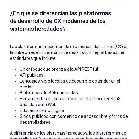
¿En qué se diferencian las plataformas
de desarrollo de CX modernas de los
sistemas heredados?
Las plataformas modernas de experiencia del cliente (CX) en
la nube ofrecen un entorno de desarrollo integral basado en
estándares que incluye:
Un enfoque que prioriza a la API RESTful
API públicas
Lenguajes y protocolos de desarrollo estándar en el
sector
Bibliotecas de SDK unificadas
Herramientas de desarrollo de contact center SaaS
basadas en la Web
Educación autodirigida
Sitios públicos con contenido de acceso libre y foros de
desarrolladores
A diferencia de los sistemas heredados, las plataformas de
desarrollo de CX modernas se crearon tomando en cuenta a