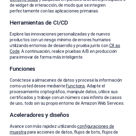
de widget de interacción, de modo que se integren
perfectamente con las aplicaciones primarias.
Herramientas de CI/CD
Explore las innovaciones personalizadas y de nuevos
productos con un riesgo mínimo de errores humanos
utilizando entornos de desarrollo y prueba junto con
CX as
Code
. A continuación, realice pruebas A/B en producción
para innovar de forma más inteligente.
Funciones
Conéctese a almacenes de datos y procese la información
como usted desee mediante
Functions
. Adapte el
procesamiento criptográfico, manipule datos, utilice sus
certificados y trabaje con un número casi infinito de casos
de uso, todo sin su propio entorno de Amazon Web Services.
Aceleradores y diseños
Avance con más rapidez utilizando
configuraciones de
muestra
para acciones de datos, flujos de bots, flujos de