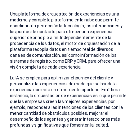
Una plataforma de orquestación de experiencias es una
moderna y completa plataforma en la nube que permite
coordinar a la perfección la tecnología, las interacciones y
los puntos de contacto para ofrecer una experiencia
superior de principio a fin. Independientemente de la
procedencia de los datos, el motor de orquestación de la
plataforma recopila datos en tiempo real de diversos
canales de comunicación, así como información de los
sistemas de registro, como ERP y CRM, para ofrecer una
visión completa de cada experiencia.
La IA se emplea para optimizar el journey del cliente y
personalizar las experiencias, de modo que se brinde la
experiencia correcta en el momento oportuno. En última
instancia, la orquestación de experiencias es lo que permite
que las empresas creen las mejores experiencias; por
ejemplo, responder a las intenciones de los clientes con la
menor cantidad de obstáculos posibles, mejorar el
desempeño de los agentes y generar interacciones más
profundas y significativas que fomenten la lealtad.