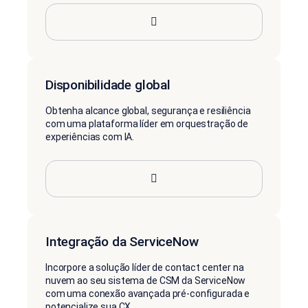
Disponibilidade global
Obtenha alcance global, segurança e resiliência
com uma plataforma líder em orquestração de
experiências com IA.
Integração da ServiceNow
Incorpore a solução líder de contact center na
nuvem ao seu sistema de CSM da ServiceNow
com uma conexão avançada pré-configurada e
potencialize sua CX.