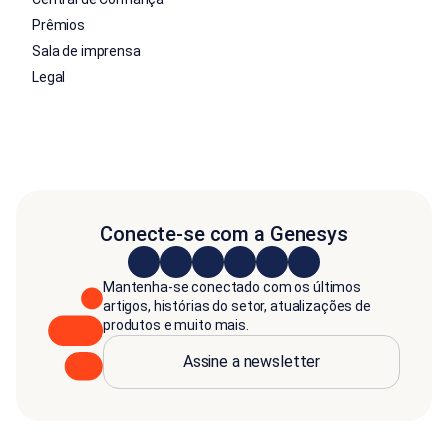
Prêmios
Sala de imprensa
Legal
Conecte-se com a Genesys
Mantenha-se conectado com os últimos
artigos, histórias do setor, atualizações de
produtos e muito mais.
Assine a newsletter