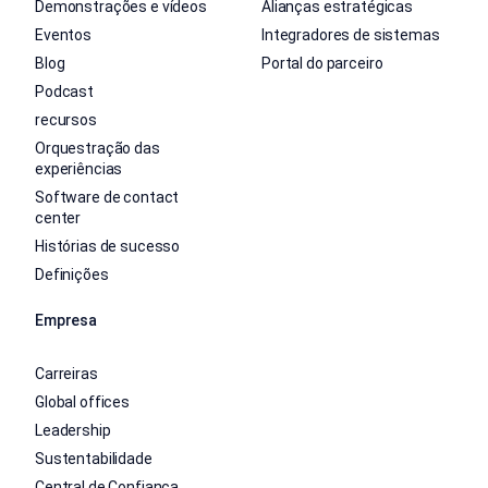
Demonstrações e vídeos
Alianças estratégicas
Eventos
Integradores de sistemas
Blog
Portal do parceiro
Podcast
recursos
Orquestração das
experiências
Software de contact
center
Histórias de sucesso
Definições
Empresa
Carreiras
Global offices
Leadership
Sustentabilidade
Central de Confiança