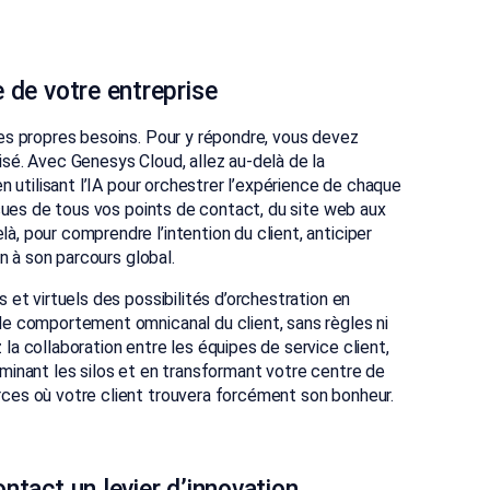
e de votre entreprise
ses propres besoins. Pour y répondre, vous devez
sé. Avec Genesys Cloud, allez au-delà de la
en utilisant l’IA pour orchestrer l’expérience de chaque
issues de tous vos points de contact, du site web aux
, pour comprendre l’intention du client, anticiper
on à son parcours global.
 et virtuels des possibilités d’orchestration en
de comportement omnicanal du client, sans règles ni
la collaboration entre les équipes de service client,
minant les silos et en transformant votre centre de
ces où votre client trouvera forcément son bonheur.
ntact un levier d’innovation