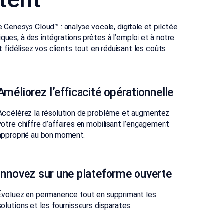
 Genesys Cloud™ : analyse vocale, digitale et pilotée
ques, à des intégrations prêtes à l’emploi et à notre
idélisez vos clients tout en réduisant les coûts.
Améliorez l’efficacité opérationnelle
Accélérez la résolution de problème et augmentez
votre chiffre d’affaires en mobilisant l’engagement
approprié au bon moment.
Innovez sur une plateforme ouverte
Évoluez en permanence tout en supprimant les
solutions et les fournisseurs disparates.