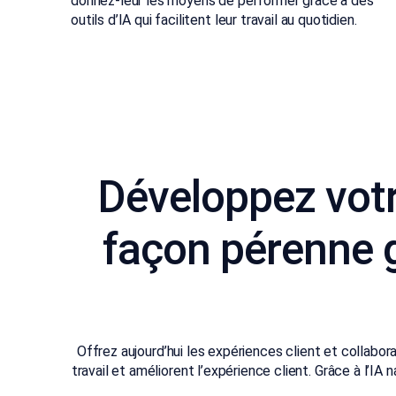
donnez-leur les moyens de performer grâce à des
outils d’IA qui facilitent leur travail au quotidien.
Développez votr
façon pérenne g
Offrez aujourd’hui les expériences client et collabor
travail et améliorent l’expérience client. Grâce à l’IA