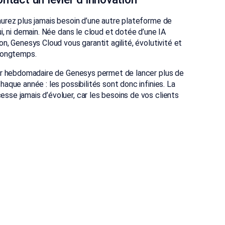
aurez plus jamais besoin d’une autre plateforme de
i, ni demain. Née dans le cloud et dotée d’une IA
n, Genesys Cloud vous garantit agilité, évolutivité et
 longtemps.
our hebdomadaire de Genesys permet de lancer plus de
aque année : les possibilités sont donc infinies. La
sse jamais d’évoluer, car les besoins de vos clients