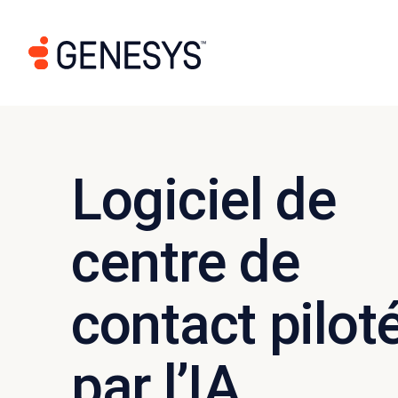
Logiciel de
centre de
contact pilot
par l’IA