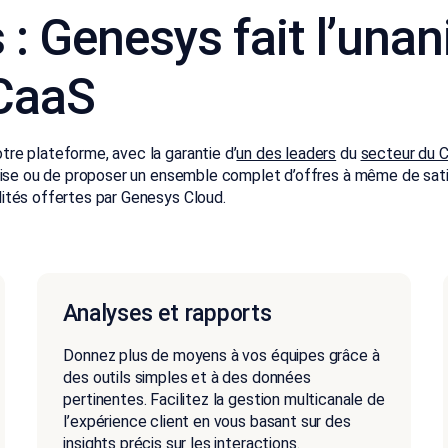
s : Genesys fait l’un
CCaaS
re plateforme, avec la garantie d’
un des leaders
du
secteur du 
rise ou de proposer un ensemble complet d’offres à même de satis
ités offertes par Genesys Cloud.
Analyses et rapports
Donnez plus de moyens à vos équipes grâce à
des outils simples et à des données
pertinentes. Facilitez la gestion multicanale de
l’expérience client en vous basant sur des
insights précis sur les interactions.