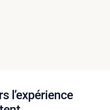
rs l’expérience
tent