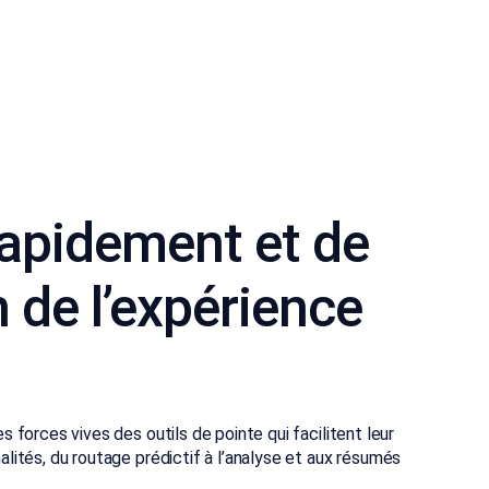
rapidement et de
 de l’expérience
 forces vives des outils de pointe qui facilitent leur
nalités, du routage prédictif à l’analyse et aux résumés