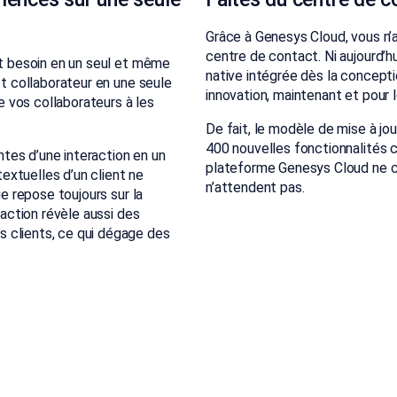
Grâce à Genesys Cloud, vous n’
centre de contact. Ni aujourd’hu
nt besoin en un seul et même
native intégrée dès la conceptio
et collaborateur en une seule
innovation, maintenant et pour
ge vos collaborateurs à les
De fait, le modèle de mise à j
400 nouvelles fonctionnalités ch
tes d’une interaction en un
plateforme Genesys Cloud ne ce
textuelles d’un client ne
n’attendent pas.
ge repose toujours sur la
raction révèle aussi des
 clients, ce qui dégage des