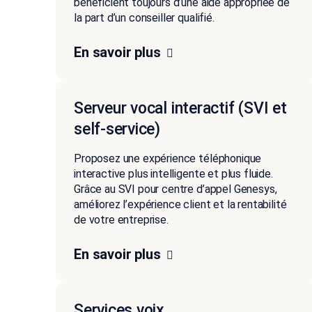
bénéficient toujours d’une aide appropriée de
la part d’un conseiller qualifié.
En savoir plus
Serveur vocal interactif (SVI et
self-service)
Proposez une expérience téléphonique
interactive plus intelligente et plus fluide.
Grâce au SVI pour centre d’appel Genesys,
améliorez l’expérience client et la rentabilité
de votre entreprise.
En savoir plus
Services voix