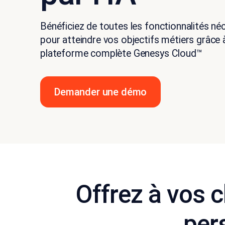
Bénéficiez de toutes les fonctionnalités né
pour atteindre vos objectifs métiers grâce à
plateforme complète Genesys Cloud™
Demander une démo
Offrez à vos c
per