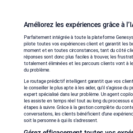
Améliorez les expériences grâce à l’
Parfaitement intégrée à toute la plateforme Genesys Cl
pilote toutes vos expériences client et garantit les b
moment et en toutes circonstances, tant du côté clie
réponses sont donc plus faciles à trouver, les frustra
totalement éliminées et les parcours clients vont à leu
du problème.
Le routage prédictif intelligent garantit que vos clien
le conseiller le plus apte à les aider, qu’il s’agisse du
expert spécialisé dans leur problème. Un agent copilo
les assiste en temps réel tout au long du processus et
étapes à suivre. Grâce à la gestion complète du conte
conversations, les clients bénéficient d’une expérien
soit la personne à qui ils s’adressent.
Gérez efficacement toutes vos expér