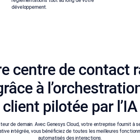
réglementations tout au long de votre
développement.
e centre de contact 
râce à l’orchestration
client pilotée par l’IA
ateur de demain. Avec Genesys Cloud, votre entreprise fournit à ses
 native intégrée, vous bénéficiez de toutes les meilleures fonction
automatisés des interactions.