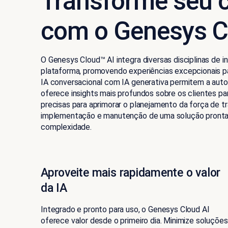
Transforme seu c
com o Genesys C
O Genesys Cloud™ AI integra diversas disciplinas de int
plataforma, promovendo experiências excepcionais pa
IA conversacional com IA generativa permitem a aut
oferece insights mais profundos sobre os clientes par
precisas para aprimorar o planejamento da força de tr
implementação e manutenção de uma solução pronta p
complexidade.
Aproveite mais rapidamente o valor
da IA
Integrado e pronto para uso, o Genesys Cloud AI
oferece valor desde o primeiro dia. Minimize soluções