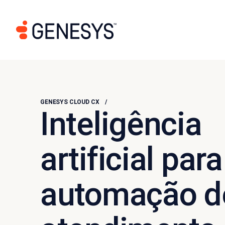
GENESYS CLOUD CX
Inteligência
artificial para
automação d