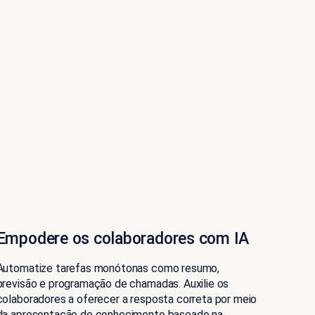
Empodere os colaboradores com IA
Automatize tarefas monótonas como resumo,
previsão e programação de chamadas. Auxilie os
colaboradores a oferecer a resposta correta por meio
da apresentação de conhecimento baseado na