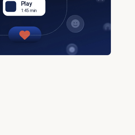
Play
1:45 min