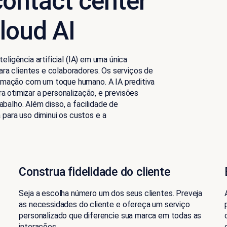
ontact center
loud AI
eligência artificial (IA) em uma única
ra clientes e colaboradores. Os serviços de
omação com um toque humano. A IA preditiva
a otimizar a personalização, e previsões
abalho. Além disso, a facilidade de
ara uso diminui os custos e a
Construa fidelidade do cliente
Seja a escolha número um dos seus clientes. Preveja
as necessidades do cliente e ofereça um serviço
personalizado que diferencie sua marca em todas as
interações.