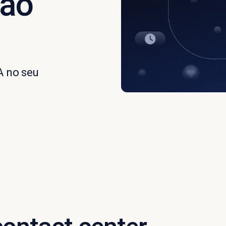
 ao
A no seu